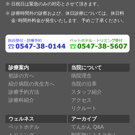
日祝日は緊急のみの対応とさせて頂きます。
診療時間外の診察および、休日診療については、休日料
金･時間外料金が発生いたします、予めご了承ください。
診療案内
当院について
初診の方へ
病院理念
紹介病院の先生方へ
当院の沿革
診療予約方法
スタッフ紹介
診療科紹介
アクセス
リクルート
ウェルネス
アーカイブ
ペットホテル
てんかん Q&A